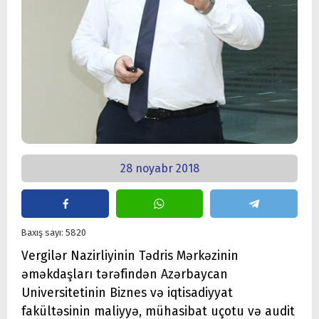
28 noyabr 2018
Baxış sayı: 5820
Vergilər Nazirliyinin Tədris Mərkəzinin
əməkdaşları tərəfindən Azərbaycan
Universitetinin Biznes və iqtisadiyyat
fakültəsinin maliyyə, mühasibat uçotu və audit