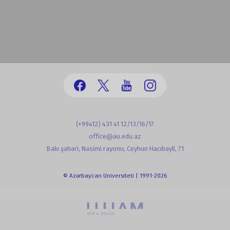
(+99412) 431 41 12/13/16/17
office@au.edu.az
Bakı şəhəri, Nəsimi rayonu, Ceyhun Hacıbəyli, 71
© Azərbaycan Universiteti | 1991-2026
powered by