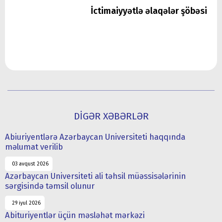
İctimaiyyətlə əlaqələr şöbəsi
DİGƏR XƏBƏRLƏR
Abiuriyentlərə Azərbaycan Universiteti haqqında
məlumat verilib
03 avqust 2026
Azərbaycan Universiteti ali təhsil müəssisələrinin
sərgisində təmsil olunur
29 iyul 2026
Abituriyentlər üçün məsləhət mərkəzi