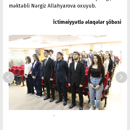
məktəbli Nərgiz Allahyarova oxuyub.
İctimaiyyətlə əlaqələr şöbəsi