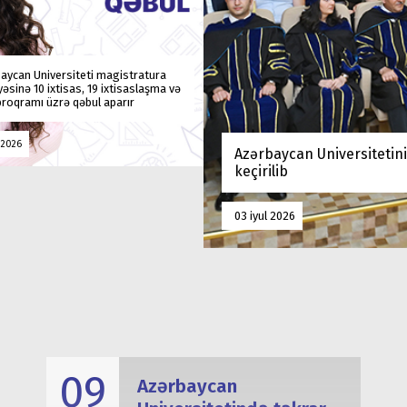
aycan Universiteti magistratura
yəsinə 10 ixtisas, 19 ixtisaslaşma və
roqramı üzrə qəbul aparır
l 2026
Azərbaycan Universitetin
keçirilib
03 iyul 2026
09
Azərbaycan